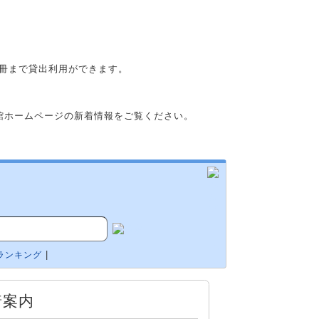
10冊まで貸出利用ができます。
属図書館ホームページの新着情報をご覧ください。
|
ランキング
着案内