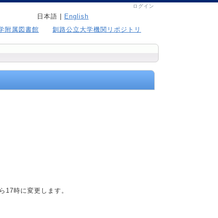
ログイン
日本語 |
English
学附属図書館
釧路公立大学機関リポジトリ
から17時に変更します。