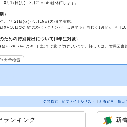
8月17日(月)～8月21日(金)は休館します。
期）
。7月21日(火)～9月15日(火)まで実施。
は9月30日(水)(雑誌のバックナンバーは通常期と同じく1週間)、合計
のための特別貸出について(4年生対象)
0日(金)～2027年1月30日(土)まで受け付けています。詳しくは、附
他大学検索
|
|
|
分類検索
雑誌タイトルリスト
新着案内
貸出
出ランキング
新